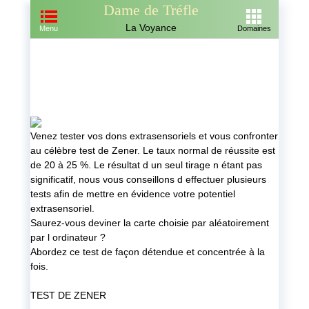
Dame de Tréfle
La Voyance
Menu
Domaines
Venez tester vos dons extrasensoriels et vous confronter
au célèbre test de Zener. Le taux normal de réussite est
de 20 à 25 %. Le résultat d un seul tirage n étant pas
significatif, nous vous conseillons d effectuer plusieurs
tests afin de mettre en évidence votre potentiel
extrasensoriel.
Saurez-vous deviner la carte choisie par aléatoirement
par l ordinateur ?
Abordez ce test de façon détendue et concentrée à la
fois.
TEST DE ZENER